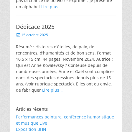
pas la chance de pouvoir s’exprimer, je présente
un alphabet
Lire plus …
Dédicace 2025
15 octobre 2025
Résumé : Histoires d’étoiles, de paix, de
rencontres, d’humanités et de bon sens. Format
10,5 x 15 cm. 44 pages. Novembre 2024. Autrice :
Qui est Anne Kovalevsky ? Conteuse depuis de
nombreuses années, Anne et Gaël sont complices
dans des spectacles dessinés depuis plus de 15
ans. (voir rubrique spectacle). Elles ont eu envie,
de fabriquer
Lire plus …
Articles récents
Performances peinture, conférence humoristique
et musique Live
Exposition BHN