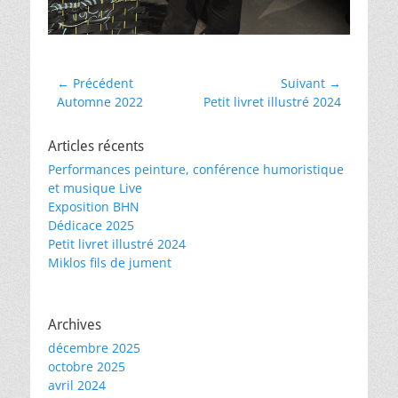
← Précédent
Suivant →
Article
Article
Automne 2022
Petit livret illustré 2024
précédent :
suivant :
Articles récents
Performances peinture, conférence humoristique
et musique Live
Exposition BHN
Dédicace 2025
Petit livret illustré 2024
Miklos fils de jument
Archives
décembre 2025
octobre 2025
avril 2024