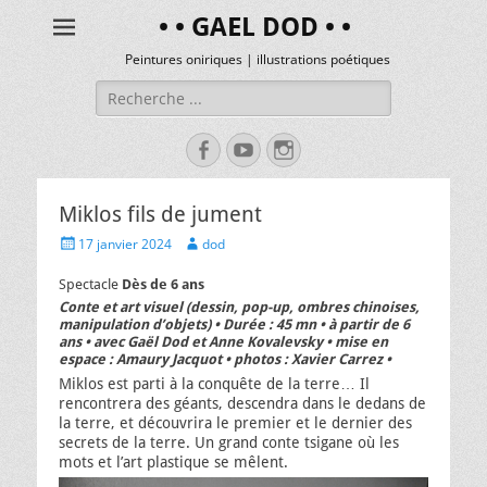
• • GAEL DOD • •
Peintures oniriques | illustrations poétiques
Miklos fils de jument
17 janvier 2024
dod
Spectacle
Dès de 6 ans
Conte et art visuel (dessin, pop-up, ombres chinoises,
manipulation d’objets) • Durée : 45 mn • à partir de 6
ans • avec Gaël Dod et Anne Kovalevsky • mise en
espace : Amaury Jacquot • photos : Xavier Carrez •
Miklos est parti à la conquête de la terre… Il
rencontrera des géants, descendra dans le dedans de
la terre, et découvrira le premier et le dernier des
secrets de la terre. Un grand conte tsigane où les
mots et l’art plastique se mêlent.