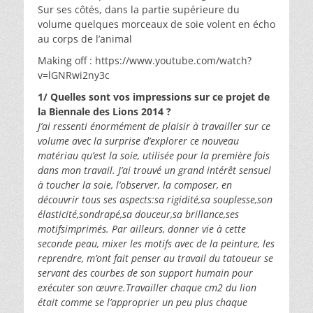
Sur ses côtés, dans la partie supérieure du
volume quelques morceaux de soie volent en écho
au corps de l’animal
Making off : https://www.youtube.com/watch?
v=lGNRwi2ny3c
1/ Quelles sont vos impressions sur ce projet de
la Biennale des Lions 2014 ?
J’ai ressenti énormément de plaisir à travailler sur ce
volume avec la surprise d’explorer ce nouveau
matériau qu’est la soie, utilisée pour la première fois
dans mon travail. J’ai trouvé un grand intérêt sensuel
à toucher la soie, l’observer, la composer, en
découvrir tous ses aspects:sa rigidité,sa souplesse,son
élasticité,sondrapé,sa douceur,sa brillance,ses
motifsimprimés. Par ailleurs, donner vie à cette
seconde peau, mixer les motifs avec de la peinture, les
reprendre, m’ont fait penser au travail du tatoueur se
servant des courbes de son support humain pour
exécuter son œuvre.Travailler chaque cm2 du lion
était comme se l’approprier un peu plus chaque