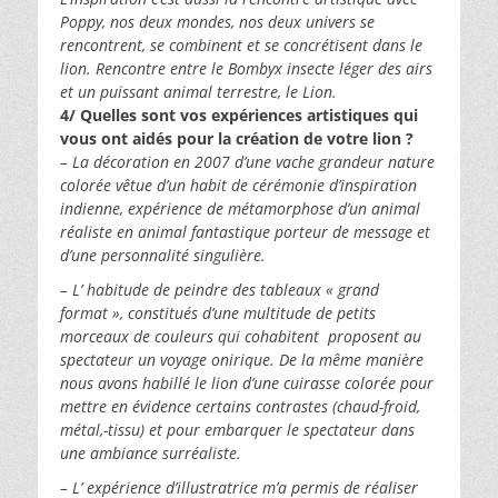
Poppy, nos deux mondes, nos deux univers se
rencontrent, se combinent et se concrétisent dans le
lion. Rencontre entre le Bombyx insecte léger des airs
et un puissant animal terrestre, le Lion.
4/ Quelles sont vos expériences artistiques qui
vous ont aidés pour la création de votre lion ?
– La décoration en 2007 d’une vache grandeur nature
colorée vêtue d’un habit d
e cérémonie d’inspiration
indienne, expérience de métamorphose d’un animal
réaliste en animal fantastique porteur de message et
d’une personnalité singulière.
– L’ habitude de peindre des tableaux « grand
format », constitués d’une multitude de petits
morceaux de couleurs qui cohabitent proposent au
spectateur un voyage onirique. De la même manière
nous avons habillé le lion d’une cuirasse colorée pour
mettre en évidence certains contrastes (chaud-froid,
métal,-tissu) et pour embarquer le spectateur dans
une ambiance surréaliste.
– L’ expérience d’illustratrice m’a permis de réaliser