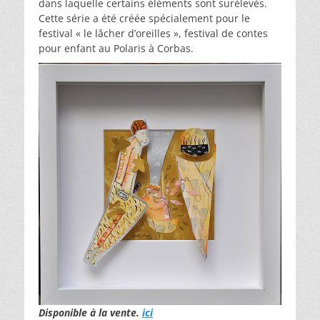
dans laquelle certains éléments sont surélevés.
Cette série a été créée spécialement pour le
festival « le lâcher d’oreilles », festival de contes
pour enfant au Polaris à Corbas.
Disponible à la vente.
ici