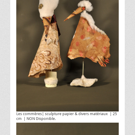
Les commères| sculpture papier & divers matériaux | 25
cm | NON Disponible.