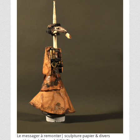
Le messager à remonter| sculpture papier & divers