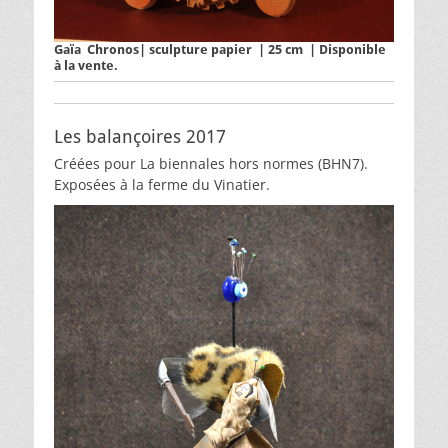
Gaïa Chronos| sculpture papier | 25 cm | Disponible
à la vente.
Les balançoires 2017
Créées pour La biennales hors normes (BHN7).
Exposées à la ferme du Vinatier.