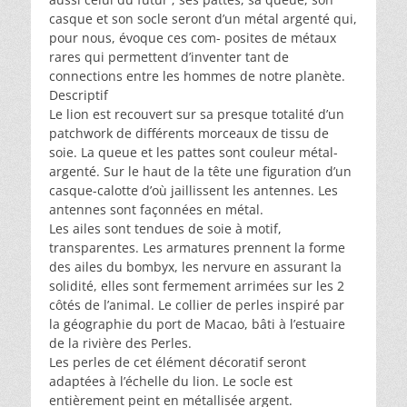
casque et son socle seront d’un métal argenté qui,
pour nous, évoque ces com- posites de métaux
rares qui permettent d’inventer tant de
connections entre les hommes de notre planète.
Descriptif
Le lion est recouvert sur sa presque totalité d’un
patchwork de différents morceaux de tissu de
soie. La queue et les pattes sont couleur métal-
argenté. Sur le haut de la tête une figuration d’un
casque-calotte d’où jaillissent les antennes. Les
antennes sont façonnées en métal.
Les ailes sont tendues de soie à motif,
transparentes. Les armatures prennent la forme
des ailes du bombyx, les nervure en assurant la
solidité, elles sont fermement arrimées sur les 2
côtés de l’animal. Le collier de perles inspiré par
la géographie du port de Macao, bâti à l’estuaire
de la rivière des Perles.
Les perles de cet élément décoratif seront
adaptées à l’échelle du lion. Le socle est
entièrement peint en métallisée argent.