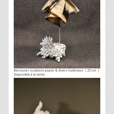
Berceuse| sculpture papier & divers matériaux | 25 cm |
Disponible à la vente.