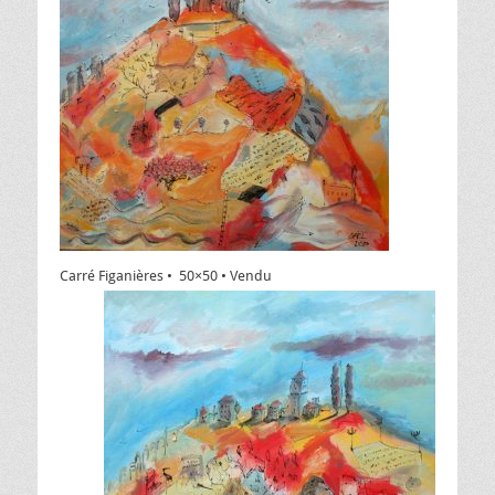
Carré Figanières • 50×50 • Vendu