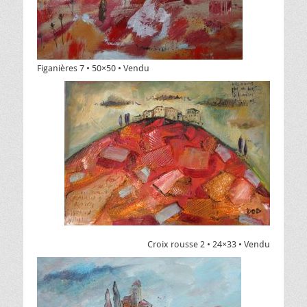
Figanières 7 • 50×50 • Vendu
Croix rousse 2 • 24×33 • Vendu