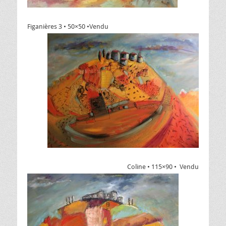
Figanières 3 • 50×50 •Vendu
Coline • 115×90 • Vendu