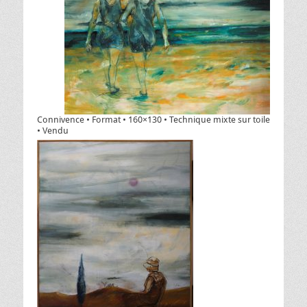
Connivence • Format • 160×130 • Technique mixte sur toile
• Vendu