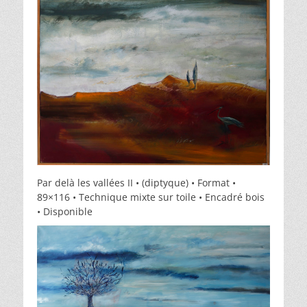
Par delà les vallées II • (diptyque) • Format •
89×116 • Technique mixte sur toile • Encadré bois
• Disponible