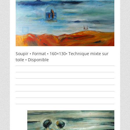
Soupir • Format • 160×130• Technique mixte sur
toile • Disponible